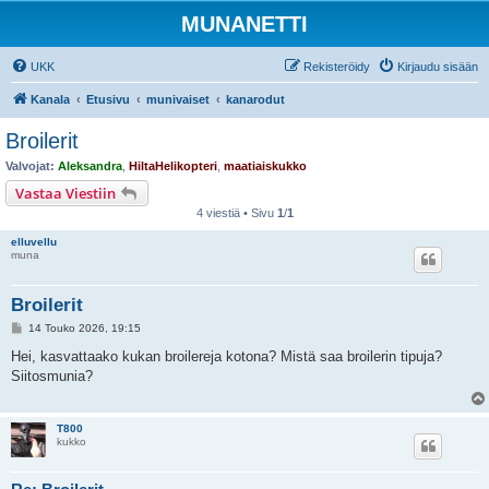
MUNANETTI
UKK
Rekisteröidy
Kirjaudu sisään
Kanala
Etusivu
munivaiset
kanarodut
Broilerit
Valvojat:
Aleksandra
,
HiltaHelikopteri
,
maatiaiskukko
Vastaa Viestiin
4 viestiä • Sivu
1
/
1
elluvellu
muna
Broilerit
V
14 Touko 2026, 19:15
i
e
Hei, kasvattaako kukan broilereja kotona? Mistä saa broilerin tipuja?
s
Siitosmunia?
t
i
T800
kukko