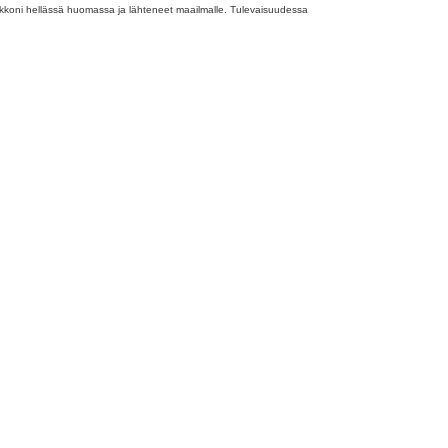
a kukkoni hellässä huomassa ja lähteneet maailmalle. Tulevaisuudessa