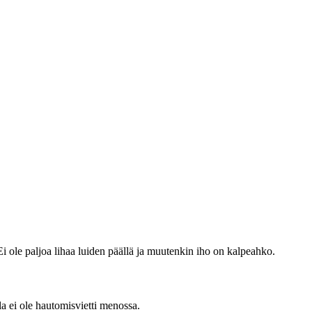
Ei ole paljoa lihaa luiden päällä ja muutenkin iho on kalpeahko.
la ei ole hautomisvietti menossa.