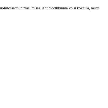
 suolistossa/munintaelimissä. Antibioottikuuria voisi kokeilla, mutta