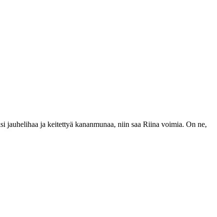
aksi jauhelihaa ja keitettyä kananmunaa, niin saa Riina voimia. On ne,