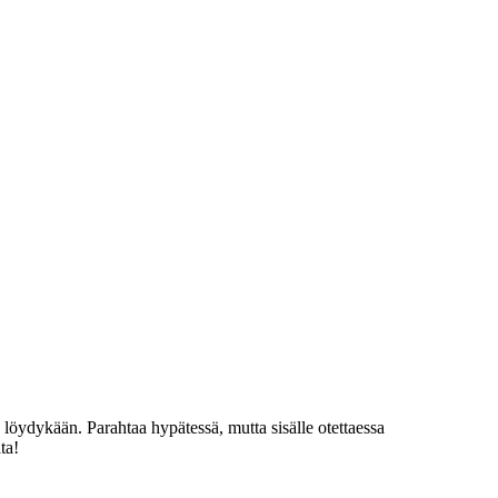
 löydykään. Parahtaa hypätessä, mutta sisälle otettaessa
ta!