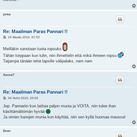
t
i
pinka
Re: Maailman Paras Pannari !!
V
24 Maalis 2010, 07:52
i
e
s
Meilläkin sanotaan tuota ropsuks
t
Tähän torppaan kun tulin, niin ihmettelin että mikä ihmeen ropsu
.
i
Taijampa tänään tehä lapsille välipalaks, nam nam
SannaT
Re: Maailman Paras Pannari !!
V
04 Huhti 2010, 20:03
i
e
Jep. Pannariin kun laittaa paljon munia ja VOITA, niin tulee ihan
s
käsittämättömän hyvää
t
i
Ja omien kanojen munia kun käyttää, niin sen kyllä huomaa maussa!
Bean