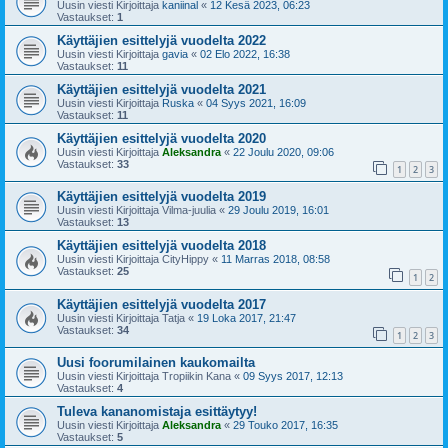
Uusin viesti Kirjoittaja
kaniinal
«
12 Kesä 2023, 06:23
Vastaukset:
1
Käyttäjien esittelyjä vuodelta 2022
Uusin viesti Kirjoittaja
gavia
«
02 Elo 2022, 16:38
Vastaukset:
11
Käyttäjien esittelyjä vuodelta 2021
Uusin viesti Kirjoittaja
Ruska
«
04 Syys 2021, 16:09
Vastaukset:
11
Käyttäjien esittelyjä vuodelta 2020
Uusin viesti Kirjoittaja
Aleksandra
«
22 Joulu 2020, 09:06
Vastaukset:
33
1
2
3
Käyttäjien esittelyjä vuodelta 2019
Uusin viesti Kirjoittaja
Vilma-juulia
«
29 Joulu 2019, 16:01
Vastaukset:
13
Käyttäjien esittelyjä vuodelta 2018
Uusin viesti Kirjoittaja
CityHippy
«
11 Marras 2018, 08:58
Vastaukset:
25
1
2
Käyttäjien esittelyjä vuodelta 2017
Uusin viesti Kirjoittaja
Tatja
«
19 Loka 2017, 21:47
Vastaukset:
34
1
2
3
Uusi foorumilainen kaukomailta
Uusin viesti Kirjoittaja
Tropiikin Kana
«
09 Syys 2017, 12:13
Vastaukset:
4
Tuleva kananomistaja esittäytyy!
Uusin viesti Kirjoittaja
Aleksandra
«
29 Touko 2017, 16:35
Vastaukset:
5