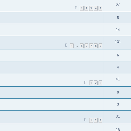
67
1
2
3
4
5
5
14
131
1
5
6
7
8
9
…
6
4
41
1
2
3
0
3
31
1
2
3
18