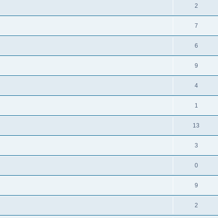
2
7
6
9
4
1
13
3
0
9
2