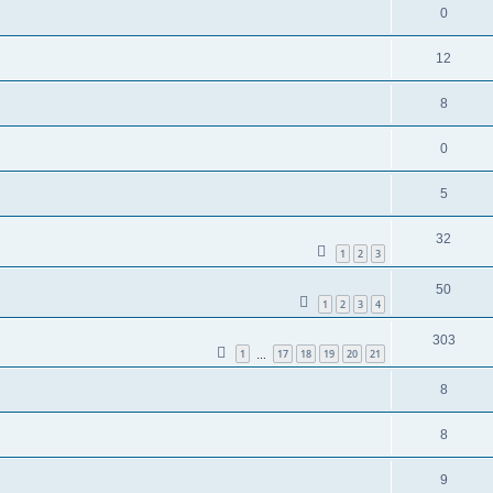
0
12
8
0
5
32
1
2
3
50
1
2
3
4
303
1
17
18
19
20
21
…
8
8
9