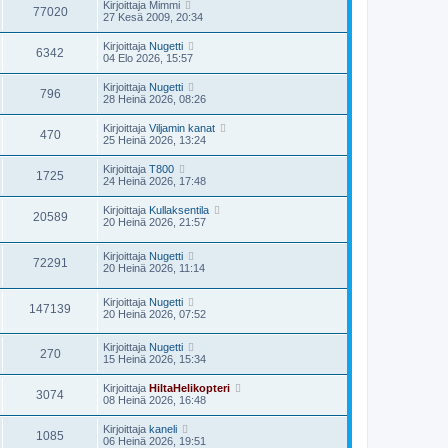
Kirjoittaja
Mimmi
77020
27 Kesä 2009, 20:34
Kirjoittaja
Nugetti
6342
04 Elo 2026, 15:57
Kirjoittaja
Nugetti
796
28 Heinä 2026, 08:26
Kirjoittaja
Viljamin kanat
470
25 Heinä 2026, 13:24
Kirjoittaja
T800
1725
24 Heinä 2026, 17:48
Kirjoittaja
Kullaksentila
20589
20 Heinä 2026, 21:57
Kirjoittaja
Nugetti
72291
20 Heinä 2026, 11:14
Kirjoittaja
Nugetti
147139
20 Heinä 2026, 07:52
Kirjoittaja
Nugetti
270
15 Heinä 2026, 15:34
Kirjoittaja
HiltaHelikopteri
3074
08 Heinä 2026, 16:48
Kirjoittaja
kaneli
1085
06 Heinä 2026, 19:51