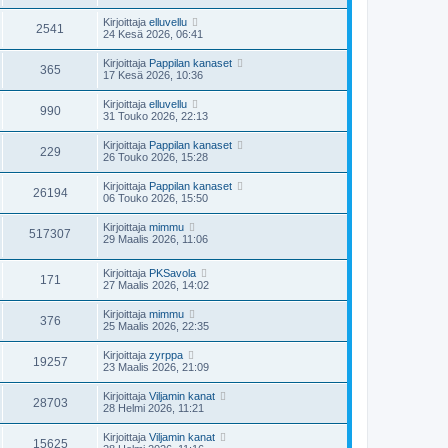
Kirjoittaja
elluvellu
2541
24 Kesä 2026, 06:41
Kirjoittaja
Pappilan kanaset
365
17 Kesä 2026, 10:36
Kirjoittaja
elluvellu
990
31 Touko 2026, 22:13
Kirjoittaja
Pappilan kanaset
229
26 Touko 2026, 15:28
Kirjoittaja
Pappilan kanaset
26194
06 Touko 2026, 15:50
Kirjoittaja
mimmu
517307
29 Maalis 2026, 11:06
Kirjoittaja
PKSavola
171
27 Maalis 2026, 14:02
Kirjoittaja
mimmu
376
25 Maalis 2026, 22:35
Kirjoittaja
zyrppa
19257
23 Maalis 2026, 21:09
Kirjoittaja
Viljamin kanat
28703
28 Helmi 2026, 11:21
Kirjoittaja
Viljamin kanat
15625