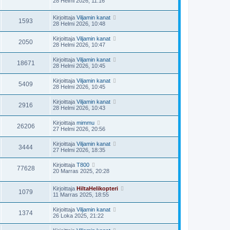
28 Helmi 2026, 11:16
Kirjoittaja
Viljamin kanat
1593
28 Helmi 2026, 10:48
Kirjoittaja
Viljamin kanat
2050
28 Helmi 2026, 10:47
Kirjoittaja
Viljamin kanat
18671
28 Helmi 2026, 10:45
Kirjoittaja
Viljamin kanat
5409
28 Helmi 2026, 10:45
Kirjoittaja
Viljamin kanat
2916
28 Helmi 2026, 10:43
Kirjoittaja
mimmu
26206
27 Helmi 2026, 20:56
Kirjoittaja
Viljamin kanat
3444
27 Helmi 2026, 18:35
Kirjoittaja
T800
77628
20 Marras 2025, 20:28
Kirjoittaja
HiltaHelikopteri
1079
11 Marras 2025, 18:55
Kirjoittaja
Viljamin kanat
1374
26 Loka 2025, 21:22