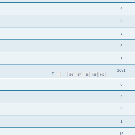
6
8
3
5
1
2091
1
136
137
138
139
140
…
0
2
9
1
16