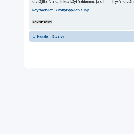
käyttäjille. Muista lukea käyttöehtomme ja siihen liittyvät käy
Käyttöehdot
|
Yksityisyyden suoja
Rekisteröidy
Kanala
Etusivu