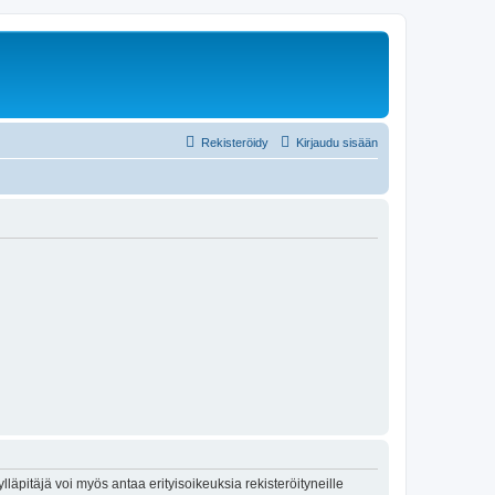
Rekisteröidy
Kirjaudu sisään
lläpitäjä voi myös antaa erityisoikeuksia rekisteröityneille