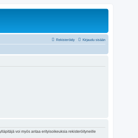
Rekisteröidy
Kirjaudu sisään
lläpitäjä voi myös antaa erityisoikeuksia rekisteröityneille