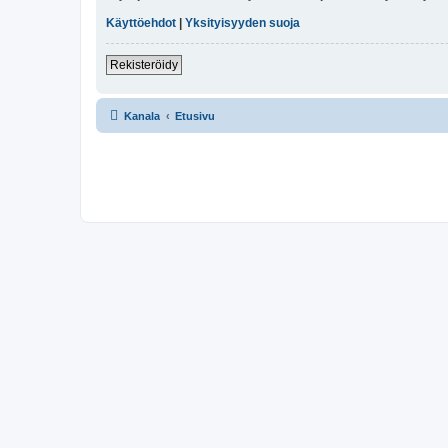
Käyttöehdot
|
Yksityisyyden suoja
Rekisteröidy
Kanala
Etusivu