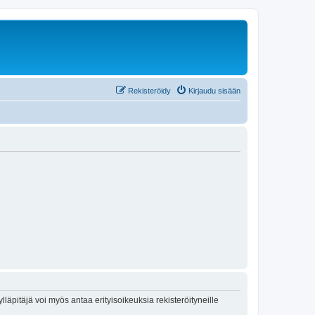
Rekisteröidy
Kirjaudu sisään
lläpitäjä voi myös antaa erityisoikeuksia rekisteröityneille