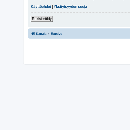
Käyttöehdot
|
Yksityisyyden suoja
Rekisteröidy
Kanala
Etusivu