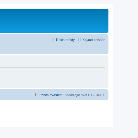
Rekisteröidy
Kirjaudu sisään
Poista evästeet
Kaikki ajat ovat
UTC+03:00