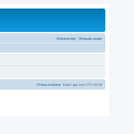
Rekisteröidy
Kirjaudu sisään
Poista evästeet
Kaikki ajat ovat
UTC+03:00