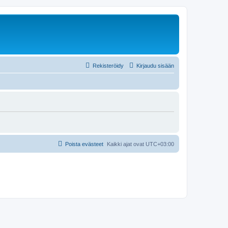
Rekisteröidy
Kirjaudu sisään
Poista evästeet
Kaikki ajat ovat
UTC+03:00