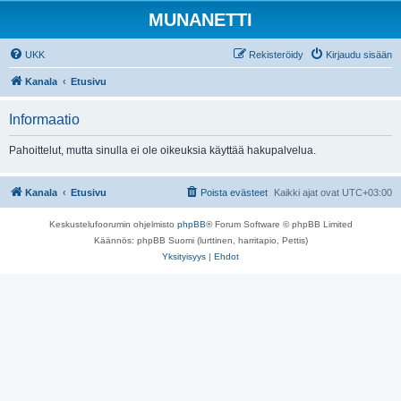
MUNANETTI
UKK
Rekisteröidy
Kirjaudu sisään
Kanala
Etusivu
Informaatio
Pahoittelut, mutta sinulla ei ole oikeuksia käyttää hakupalvelua.
Kanala
Etusivu
Poista evästeet
Kaikki ajat ovat
UTC+03:00
Keskustelufoorumin ohjelmisto
phpBB
® Forum Software © phpBB Limited
Käännös: phpBB Suomi (lurttinen, harritapio, Pettis)
Yksityisyys
|
Ehdot