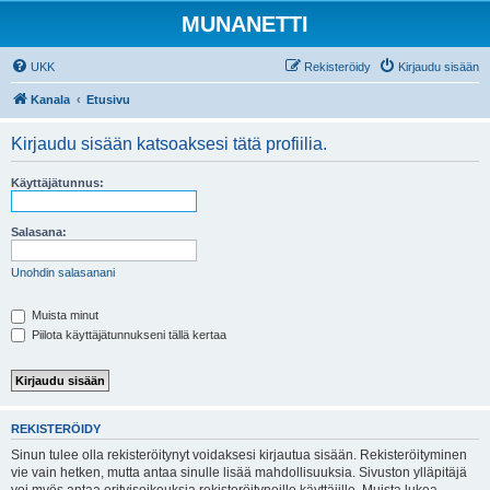
MUNANETTI
UKK
Rekisteröidy
Kirjaudu sisään
Kanala
Etusivu
Kirjaudu sisään katsoaksesi tätä profiilia.
Käyttäjätunnus:
Salasana:
Unohdin salasanani
Muista minut
Piilota käyttäjätunnukseni tällä kertaa
REKISTERÖIDY
Sinun tulee olla rekisteröitynyt voidaksesi kirjautua sisään. Rekisteröityminen
vie vain hetken, mutta antaa sinulle lisää mahdollisuuksia. Sivuston ylläpitäjä
voi myös antaa erityisoikeuksia rekisteröityneille käyttäjille. Muista lukea