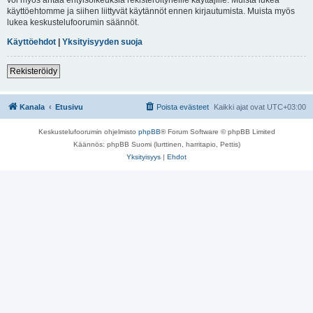
käyttöehtomme ja siihen liittyvät käytännöt ennen kirjautumista. Muista myös
lukea keskustelufoorumin säännöt.
Käyttöehdot
|
Yksityisyyden suoja
Rekisteröidy
Kanala
Etusivu
Poista evästeet
Kaikki ajat ovat
UTC+03:00
Keskustelufoorumin ohjelmisto
phpBB
® Forum Software © phpBB Limited
Käännös: phpBB Suomi (lurttinen, harritapio, Pettis)
Yksityisyys
|
Ehdot