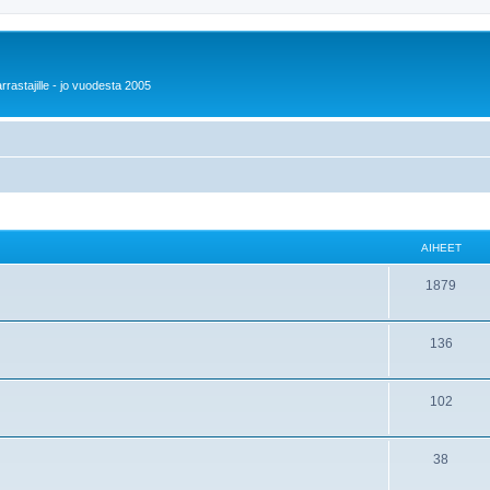
rrastajille - jo vuodesta 2005
AIHEET
1879
136
102
38