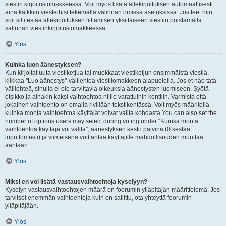
viestin kirjoituslomakkeessa. Voit myös lisätä allekirjoituksen automaattisesti
aina kaikkiin viesteihisi tekemällä valinnan omissa asetuksissa. Jos teet niin,
voit silti estää allekirjoituksen liittämisen yksittäiseen viestiin poistamalla
valinnan viestinkirjoituslomakkeessa.
Ylös
Kuinka luon äänestyksen?
Kun kirjoitat uuta viestiketjua tai muokkaat viestiketjun ensimmäistä viestiä,
klikkaa "Luo äänestys"-välilehteä viestilomakkeen alapuolella. Jos et näe tätä
välilehteä, sinulla ei ole tarvittavia oikeuksia äänestysten luomiseen. Syötä
otsikko ja ainakin kaksi vaihtoehtoa niille varattuihin kenttiin. Varmista että
jokainen vaihtoehto on omalla rivillään tekstikentässä. Voit myös määritellä
kuinka monta vaihtoehtoa käyttäjät voivat valita kohdasta You can also set the
number of options users may select during voting under “Kuinka monta
vaihtoehtoa käyttäjä voi valita”, äänestyksen kesto päivinä (0 kestää
loputtomasti) ja viimeisenä voit antaa käyttäjille mahdollisuuden muuttaa
ääntään.
Ylös
Miksi en voi lisätä vastausvaihtoehtoja kyselyyn?
Kyselyn vastausvaihtoehtojen määrä on foorumin ylläpitäjän määrittelemä. Jos
tarvitset enemmän vaihtoehtoja kuin on sallittu, ota yhteyttä foorumin
ylläpitäjään.
Ylös